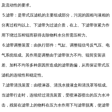
及流动性的要求。
5.滤带：是带式压滤机的主要组成部分，污泥的固相与液相的
分离过程均以上、下滤带为过滤介质，在上、下滤带张紧力作
用下绕过压榨辊而获得去除物料水分所需压榨力。
6.滤带调整装置：由执行部件：气缸、调整辊信号反气压、电
气系统组成。其作用是调整由于滤带张力不均、辊筒安装误
差、加料不均等多种原因所造成的滤带跑偏，从而保证带式压
滤机的连续性和稳定性。
7.滤带清洗装置：由喷淋器、清洗水接液盒和清洗罩等组成。
当滤带行走时，连续经过清洗装置，受喷淋器喷出的压力水冲
击，残留在滤带上的物料在压力水作用下与滤带脱离，使滤带