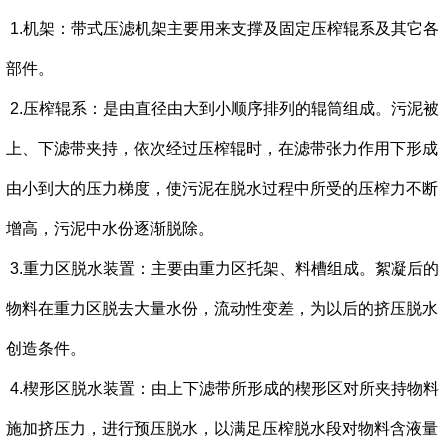
1.机架：带式压滤机架主要用来支撑及固定压榨辊系及其它各
部件。
2.压榨辊系：是由直径由大到小顺序排列的辊筒组成。污泥被
上、下滤带夹持，依次经过压榨辊时，在滤带张力作用下形成
由小到大的压力梯度，使污泥在脱水过程中所受的压榨力不断
增高，污泥中水份逐渐脱除。
3.重力区脱水装置：主要由重力区托架、料槽组成。絮凝后的
物料在重力区脱去大量水份，流动性变差，为以后的挤压脱水
创造条件。
4.楔形区脱水装置：由上下滤带所形成的楔形区对所夹持物料
施加挤压力，进行预压脱水，以满足压榨脱水段对物料含液量