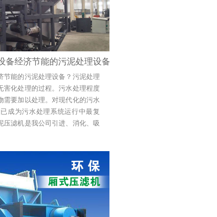
设备经济节能的污泥处理设备？ 带式压滤机
济节能的污泥处理设备？污泥处理
无害化处理的过程。污水处理程度
物需要加以处理。对现代化的污水
置已成为污水处理系统运行中最复
泥压滤机是我公司引进、消化、吸
代脱水设备，它处理能力大，脱水
接提高至28-35%以上），能耗低等
滤机对原料脱水时所出现的跑料问
较小的问题。