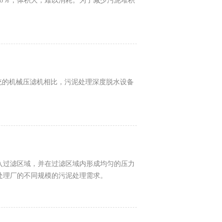
96％，体积大，难以消耗。为了减少污泥堆积
统的机械压滤机相比，污泥处理深度脱水设备
入过滤区域，并在过滤区域内形成均匀的压力
处理厂的不同规模的污泥处理需求。