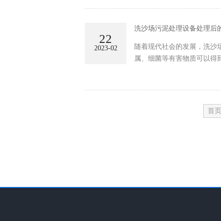
洗沙场污泥处理设备处理后
22
随着现代社会的发展，洗沙
2023-02
属、细菌等有害物质可以得
首