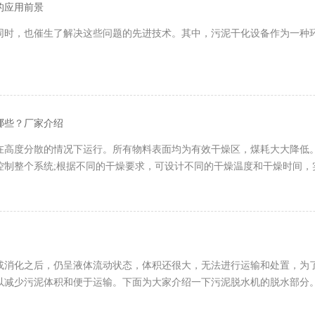
的应用前景
同时，也催生了解决这些问题的先进技术。其中，污泥干化设备作为一种
哪些？厂家介绍
在高度分散的情况下运行。所有物料表面均为有效干燥区，煤耗大大降低。
控制整个系统;根据不同的干燥要求，可设计不同的干燥温度和干燥时间，
或消化之后，仍呈液体流动状态，体积还很大，无法进行运输和处置，为
以减少污泥体积和便于运输。下面为大家介绍一下污泥脱水机的脱水部分