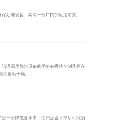
环保处理设备，具有十分广阔的应用前景。
污泥深度脱水设备的优势有哪些？​制造商在
实现自动干燥。
了进一步降低含水率，使污泥含水率尽可能的
。