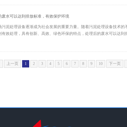
的废水可以达到排放标准，有效保护环境
场污泥处理设备逐渐成为社会发展的重要力量。随着污泥处理设备技术的
到有效处理，具有创新、高效、绿色环保的特点，处理后的废水可以达到
页
上一页
1
2
3
4
5
6
7
8
9
10
下一页