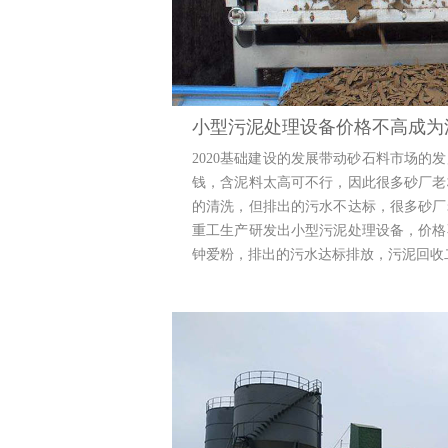
小型污泥处理设备价格不高成为
2020基础建设的发展带动砂石料市场的
钱，含泥料太高可不行，因此很多砂厂老
的清洗，但排出的污水不达标，很多砂厂
重工生产研发出小型污泥处理设备，价格
钟爱粉，排出的污水达标排放，污泥回收