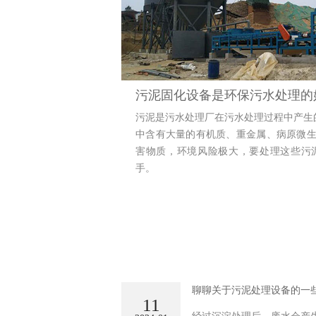
污泥固化设备是环保污水处理的
污泥是污水处理厂在污水处理过程中产生
中含有大量的有机质、重金属、病原微生
害物质，环境风险极大，要处理这些污
手。
聊聊关于污泥处理设备的一些
11