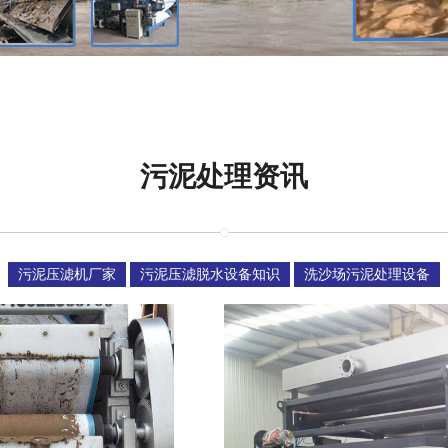
污泥处理资讯
污泥压滤机厂家
污泥压滤脱水设备知识
洗沙场污泥处理设备