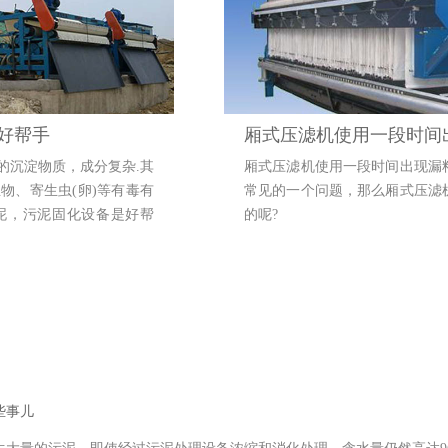
好帮手
厢式压滤机使用一段时间
的沉淀物质，成分复杂.其
厢式压滤机使用一段时间出现漏
物、寄生虫(卵)等有毒有
常见的一个问题，那么厢式压滤
泥，污泥固化设备是好帮
的呢?
事儿​