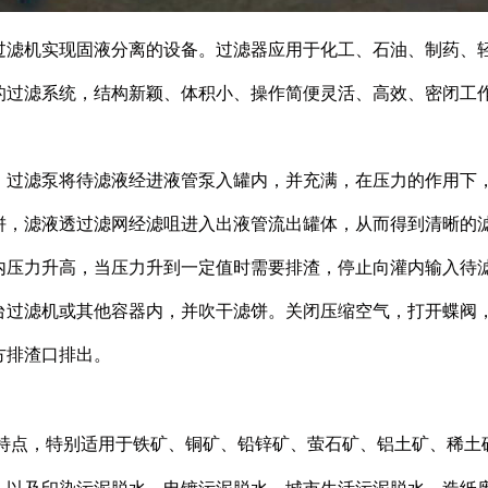
过滤机实现固液分离的设备。过滤器应用于化工、石油、制药、
的过滤系统，结构新颖、体积小、操作简便灵活、高效、密闭工
：过滤泵将待滤液经进液管泵入罐内，并充满，在压力的作用下
饼，滤液透过滤网经滤咀进入出液管流出罐体，从而得到清晰的
力升高，当压力升到一定值时需要排渣，停止向灌内输入待滤
台过滤机或其他容器内，并吹干滤饼。关闭压缩空气，打开蝶阀
方排渣口排出。
特点，特别适用于铁矿、铜矿、铅锌矿、萤石矿、铝土矿、稀土