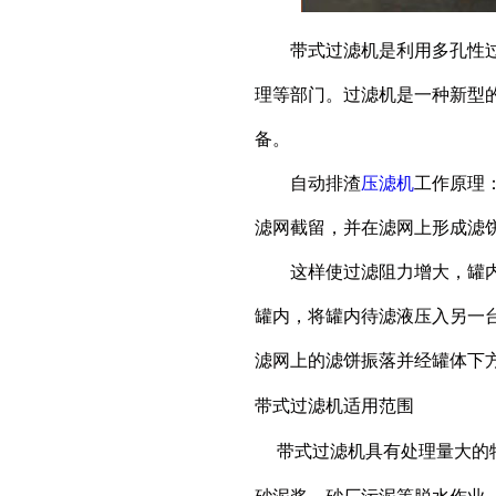
带式过滤机
是利用多孔性
理等部门。过滤机是一种新型
备。
自动排渣
压滤机
工作原理
滤网截留，并在滤网上形成滤
这样使过滤阻力增大，罐内压
罐内，将罐内待滤液压入另一
滤网上的滤饼振落并经罐体下
带式过滤机
适用范围
带式过滤机
具有处理量大的