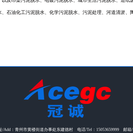
，以及印染污泥脱水、电镀污泥脱水、城市生活污泥脱水、造纸
水、石油化工污泥脱水、化学污泥脱水、污泥处理、河道清淤、
/Add：青州市黄楼街道办事处东建德村 电话/Tel：15053659999 邮箱/Mail：