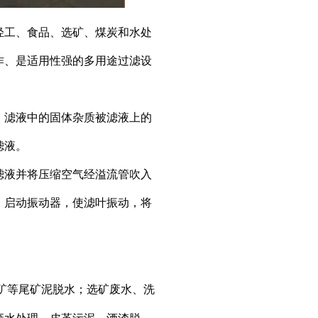
轻工、食品、选矿、煤炭和水处
作、是适用性强的多用途过滤设
，滤液中的固体杂质被滤液上的
滤液。
液并将压缩空气经溢流管吹入
，启动振动器，使滤叶振动，将
矿等尾矿泥脱水；选矿废水、洗