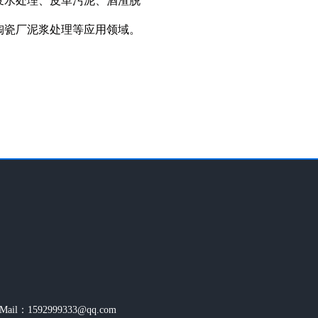
废水处理、皮革污泥、酒渣脱
陶瓷厂泥浆处理等应用领域。
1592999333@qq.com